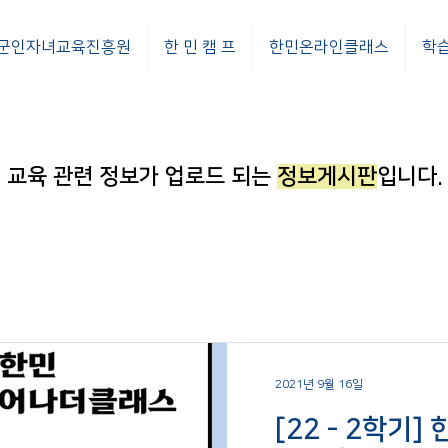
군인자녀교육진흥원
한 민 캠 프
한민온라인클래스
학
​교육 관련 정보가 업로드 되는
정보게시판
입니다.
2021년 9월 16일
[22 - 2학기