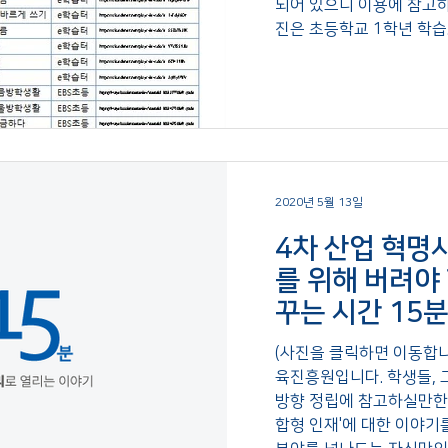
되어 있으니 이용에 참고하시면
진은 초등학교 1학년 학습..
2020년 5월 13일
4차 산업 혁명
를 위해 버려야 
꾸는 시간 15분
(사진을 클릭하면 이동합니
육진흥원입니다. 학생들,
방향 정립에 참고하실만한
합형 인재'에 대한 이야기