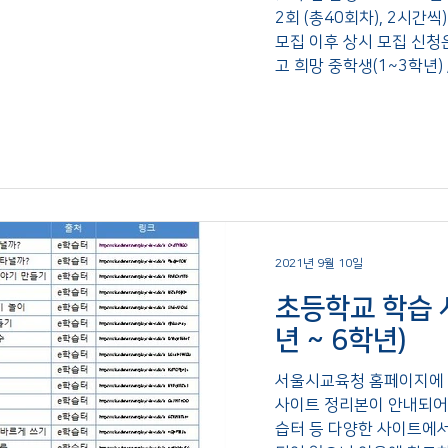
2회 (총40회차), 2시간씩
모집 이후 상시 모집 신청은 
2021년 9월 10일
초등학교 학습 
년 ~ 6학년)
서울시교육청 홈페이지에 
사이트 정리본이 안내되어 있
습터 등 다양한 사이트에