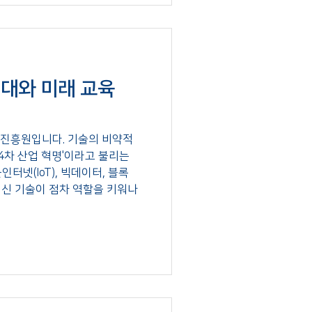
대와 미래 교육
진흥원입니다. 기술의 비약적
'4차 산업 혁명'이라고 불리는
터넷(IoT), 빅데이터, 블록
 혁신 기술이 점차 역할을 키워나