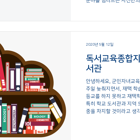
분야를 넘나드는 자신만의..
2020년 5월 12일
독서교육종합지
서관
안녕하세요, 군인자녀교육
주일 늦춰지면서, 재택 학
등교를 하지 못하고 재택
특히 학교 도서관과 지역 
중을 차지할 것이라고 생각됩