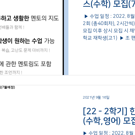
스(수학) 모집(
​ ▶ 수업 일정 : 2022. 
2회 (총40회차), 2시간씩
모집 이후 상시 모집 시 채널
학교 재학생(고1) ​ ▶ 조 편성
2021년 9월 16일
[22 - 2학기
(수학,영어) 모
▶ 수업 일정 : 2022. 8