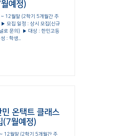
7월예정)
8월 ~ 12월말 (2학기 5개월간 주
) ▶ 모집 일정 : 상시 모집(신규
로 문의) ​ ▶ 대상 : 한민고등
 : 학생...
] 한민 온택트 클래스
집(7월예정)
월 ~ 12월말 (2학기 5개월간 주