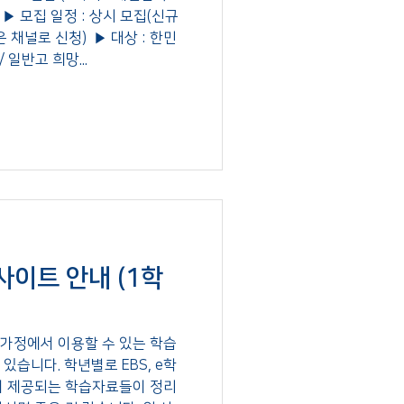
) ▶ 모집 일정 : 상시 모집(신규
채널로 신청) ​ ▶ 대상 : 한민
고 희망 중학생(1~3학년) / 일반고 희망...
사이트 안내 (1학
가정에서 이용할 수 있는 학습
습니다. 학년별로 EBS, e학
서 제공되는 학습자료들이 정리