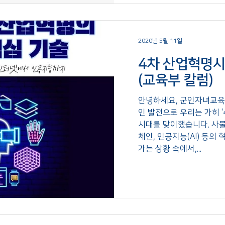
2020년 5월 11일
4차 산업혁명시
(교육부 칼럼)
안녕하세요, 군인자녀교육
인 발전으로 우리는 가히 
시대를 맞이했습니다. 사물인
체인, 인공지능(AI) 등의
가는 상황 속에서,...