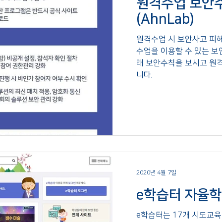
원격수업 보안
(AhnLab)
원격수업 시 보안사고 피해
수업을 이용할 수 있는 보
래 보안수칙을 보시고 원
니다.
2020년 4월 7일
e학습터 자율
e학습터는 17개 시도교