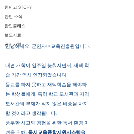
한민고 STORY
한민 소식
한민클래스
보도자료
공지사항
안녕하세요, 군인자녀교육진흥원입니다.
대면 개학이 일주일 늦춰지면서, 재택 학
습 기간 역시 연장되었습니다. 
등교를 하지 못하고 재택학습을 해야하
는 학생들에게, 특히 학교 도서관과 지역 
도서관의 부재가 작지 않은 비중을 차지
할 것이라고 생각됩니다. 
풍부한 사고와 경험을 위한 독서 환경 마
련을 위해, 
독서교육종합지원시스템
을 