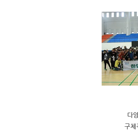
다양
구체