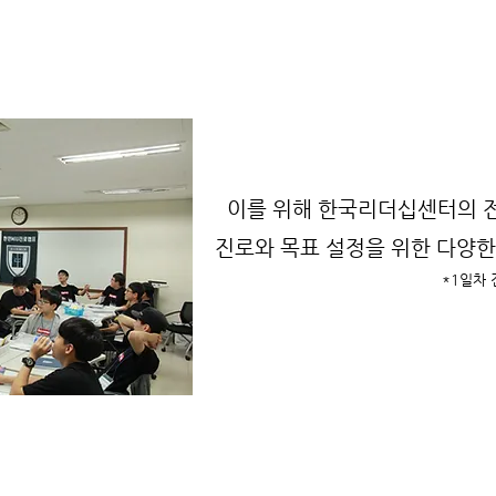
이를 위해 한국리더십센터의 
진로와 목표 설정을 위한 다양한
​*1일차