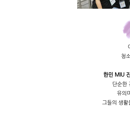
청소
한민 MIU
​단순한
유의미
그들의 생활