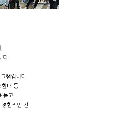
,
니다.
로그램입니다.
2함대 등
를 듣고
 경험적인 진