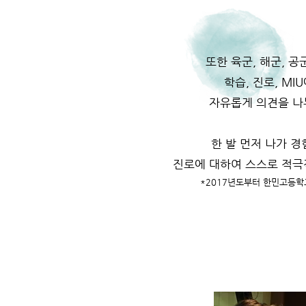
또한 육군, 해군, 
학습, 진로, M
자유롭게 의견을 나
한 발 먼저 나가 
진로에 대하여 스스로 적극
*2017년도부터 한민고등학