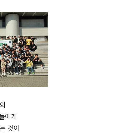
간의
생들에게
하는 것이