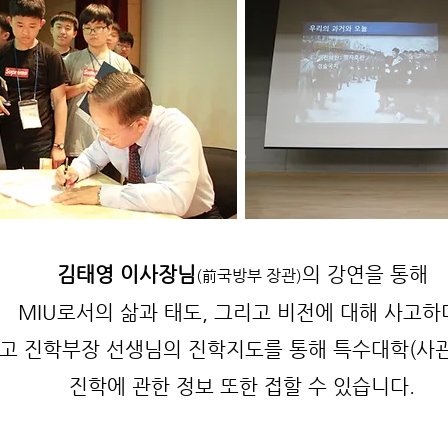
김태영
이사장님
의 강연을 통해
(前국방부 장관)
MIU로서의 삶과 태도, 그리고 비전에 대해 사고하
고 진학부장 선생님의 진학지도를 통해 특수대학(사관
​진학에 관한 정보 또한 접할 수 있습니다.