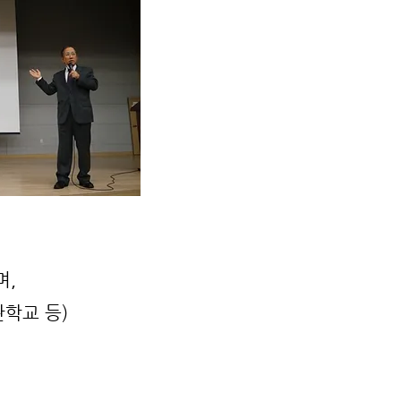
며,
학교 등)