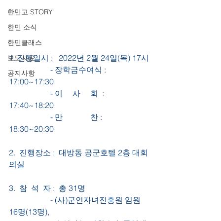
한민고 STORY
한민 소식
한민클래스
1. 진행일시 :   2022년 2월 24일(목) 17시
보도자료
                     - 장학금수여식 :  
공지사항
17:00~17:30 
                     - 이     사     회  :  
17:40~18:20
                     - 만              찬 :  
18:30~20:30
2.  진행장소 :  대방동 공군호텔 2층 대회
의실
3.  참  석  자 :  총 31명
                     - (사)군인자녀진흥원 임원 
16명(13명), 