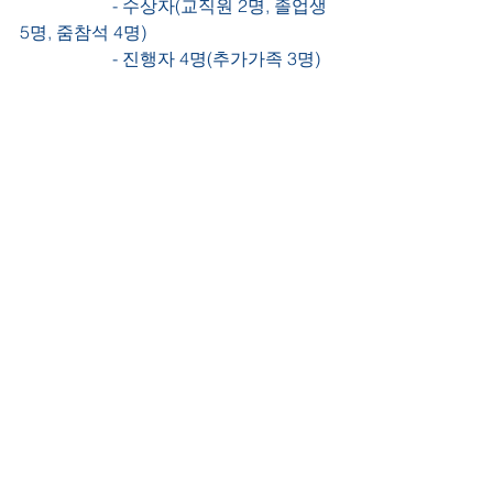
                     - 수상자(교직원 2명, 졸업생 
5명, 줌참석 4명)
                     - 진행자 4명(추가가족 3명)