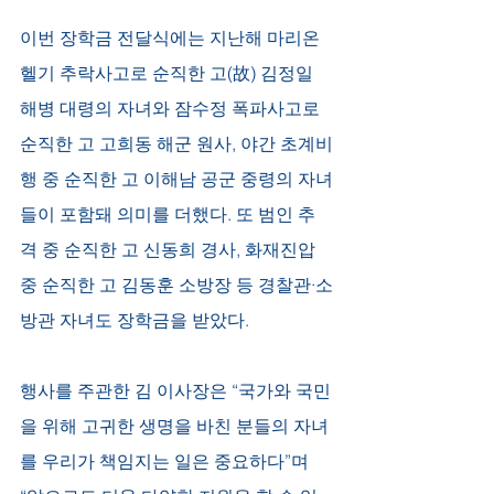
이번 장학금 전달식에는 지난해 마리온 
헬기 추락사고로 순직한 고(故) 김정일 
해병 대령의 자녀와 잠수정 폭파사고로 
순직한 고 고희동 해군 원사, 야간 초계비
행 중 순직한 고 이해남 공군 중령의 자녀
들이 포함돼 의미를 더했다. 또 범인 추
격 중 순직한 고 신동희 경사, 화재진압 
중 순직한 고 김동훈 소방장 등 경찰관·소
방관 자녀도 장학금을 받았다.
행사를 주관한 김 이사장은 “국가와 국민
을 위해 고귀한 생명을 바친 분들의 자녀
를 우리가 책임지는 일은 중요하다”며 