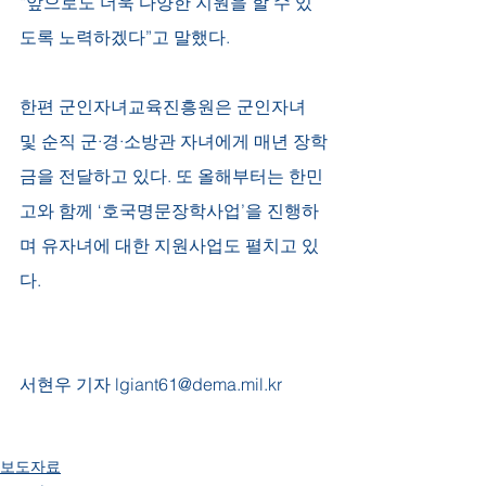
“앞으로도 더욱 다양한 지원을 할 수 있
도록 노력하겠다”고 말했다.
한편 군인자녀교육진흥원은 군인자녀 
및 순직 군·경·소방관 자녀에게 매년 장학
금을 전달하고 있다. 또 올해부터는 한민
고와 함께 ‘호국명문장학사업’을 진행하
며 유자녀에 대한 지원사업도 펼치고 있
다. 
서현우 기자 lgiant61@dema.mil.kr
보도자료