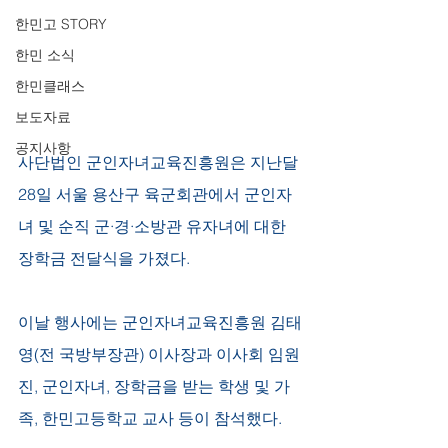
한민고 STORY
한민 소식
한민클래스
보도자료
공지사항
사단법인 군인자녀교육진흥원은 지난달 
28일 서울 용산구 육군회관에서 군인자
녀 및 순직 군·경·소방관 유자녀에 대한 
장학금 전달식을 가졌다.
이날 행사에는 군인자녀교육진흥원 김태
영(전 국방부장관) 이사장과 이사회 임원
진, 군인자녀, 장학금을 받는 학생 및 가
족, 한민고등학교 교사 등이 참석했다.