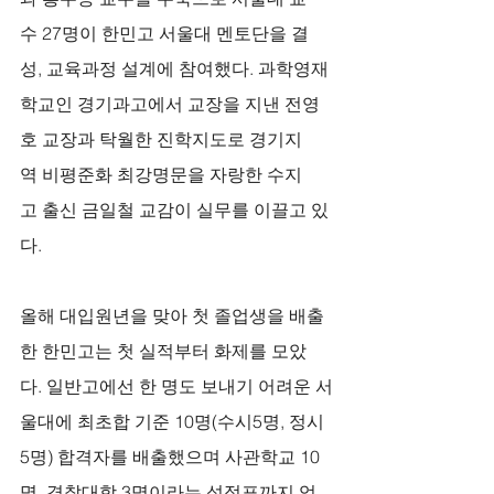
수 27명이 한민고 서울대 멘토단을 결
성, 교육과정 설계에 참여했다. 과학영재
학교인 경기과고에서 교장을 지낸 전영
호 교장과 탁월한 진학지도로 경기지
역 비평준화 최강명문을 자랑한 수지
고 출신 금일철 교감이 실무를 이끌고 있
다. 
올해 대입원년을 맞아 첫 졸업생을 배출
한 한민고는 첫 실적부터 화제를 모았
다. 일반고에선 한 명도 보내기 어려운 서
울대에 최초합 기준 10명(수시5명, 정시
5명) 합격자를 배출했으며 사관학교 10
명, 경찰대학 3명이라는 성적표까지 얻