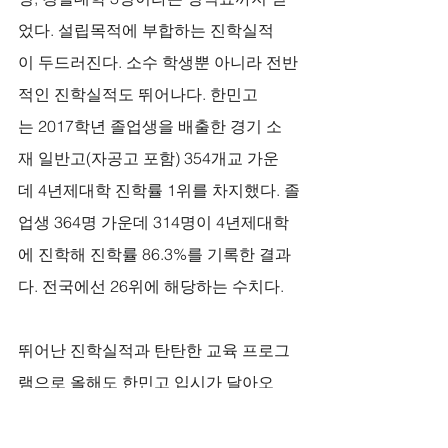
었다. 설립목적에 부합하는 진학실적
이 두드러진다. 소수 학생뿐 아니라 전반
적인 진학실적도 뛰어나다. 한민고
는 2017학년 졸업생을 배출한 경기 소
재 일반고(자공고 포함) 354개교 가운
데 4년제대학 진학률 1위를 차지했다. 졸
업생 364명 가운데 314명이 4년제대학
에 진학해 진학률 86.3%를 기록한 결과
다. 전국에선 26위에 해당하는 수치다. 
뛰어난 진학실적과 탄탄한 교육 프로그
램으로 올해도 한민고 입시가 달아오
를 전망이다. 한민고는 후기 일반고로 분
류되지만 설립목적에 따라 현역 군인 자