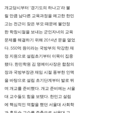
개교당시부터 ‘경기도의 하나고’라 불
릴 만큼 남다른 교육과정을 예고한 한민
고는 전근이 잦은 부모 때문에 불안정
한 학창시절을 보내는 군인자녀의 교육
문제를 해결하기 위해 2014년 문을 열었
다. 550억 원이라는 국방부의 막강한 재
정 지원으로 설립초기부터 이목이 집중
됐다. 한민학원 김 명예이사장은 합참의
장과 국방부장관 재임 시절 풍부한 인맥
을 바탕으로 설립 초기단계부터 발로 뛰
며 개교를 준비했다. 개교 준비에는 서울
대 교수들도 힘을 보탰다. 한민고 설립
에 핵심적인 역할을 했던 서울대 사회학
과 홍두승 교수를 주축으로 서울대 교