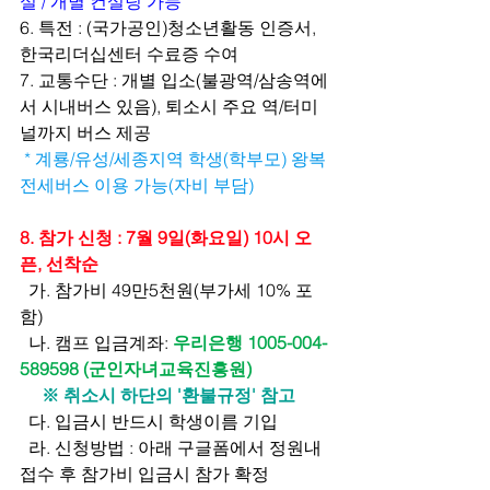
실 / 개별 컨설팅 가능
6. 특전 : (국가공인)청소년활동 인증서, 
한국리더십센터 수료증 수여
7. 교통수단 : 개별 입소(불광역/삼송역에
서 시내버스 있음), 퇴소시 주요 역/터미
널까지 버스 제공
* 계룡/유성/세종지역 학생(학부모) 왕복 
전세버스 이용 가능(자비 부담)
8. 참가 신청 : 7월 9일(화요일) 10시 오
픈, 선착순
  가. 참가비 49만5천원(부가세 10% 포
함)
  나. 캠프 입금계좌: 
우리은행 1005-004-
589598 (군인자녀교육진흥원)
     ※ 취소시 하단의 '환불규정' 참고
  다. 입금시 반드시 학생이름 기입
  라. 신청방법 : 아래 구글폼에서 정원내 
접수 후 참가비 입금시 참가 확정