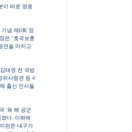
분이 바로 영웅
 기념 제6회 정
사장은 “호국보훈
공연을 마치고 
 김태영 전 국방
방위사령관 등 4
업체 출신 인사들
 ‘육·해·공군
퍼졌다. 이밖에 
은 이판준 대구가