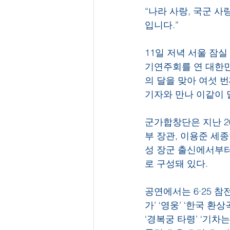
“나라 사랑, 국군 
입니다.”
11일 저녁 서울 잠실
기연주회를 연 대한민
의 달을 맞아 여섯 
기자와 만나 이같이 
군가합창단은 지난 2
부 장관, 이용준 세
성 장군 출신에서부터
로 구성돼 있다.
공연에서는 6·25 참
가’ ‘영웅’ ‘한국 환
‘경복궁 타령’ ‘기차