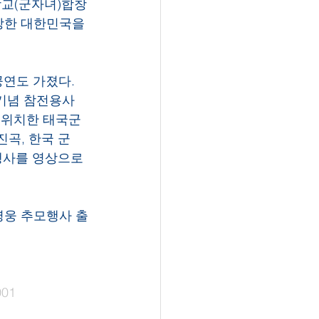
교(군자녀)합창
강한 대한민국을 
연도 가졌다. 
 기념 참전용사
 위치한 태국군 
곡, 한국 군
행사를 영상으로 
영웅 추모행사 출
001