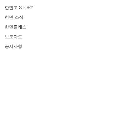
한민고 STORY
한민 소식
한민클래스
보도자료
공지사항