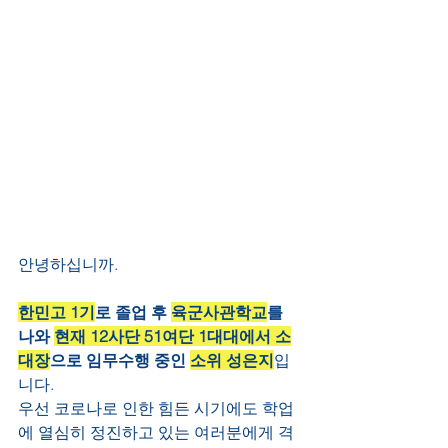
안녕하십니까. 
한민고 1기
로 졸업 후 
육군사관학교
를 
나와 
현재 12사단 51여단 1대대에서 소
대장
으로 임무수행 중인 
소위 성은지
입
니다. 
우선 코로나로 인한 힘든 시기에도 학업
에 열심히 정진하고 있는 여러분에게 격