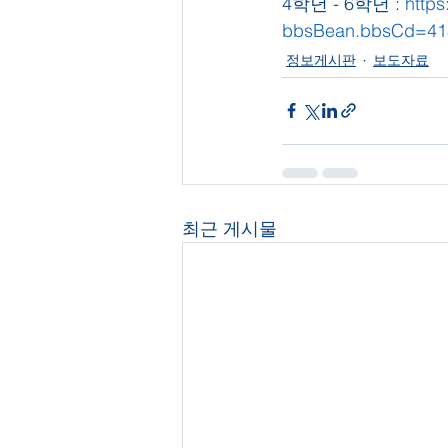
4학년 - 6학년 : 
https
bbsBean.bbsCd=41
정보게시판
보도자료
최근 게시물