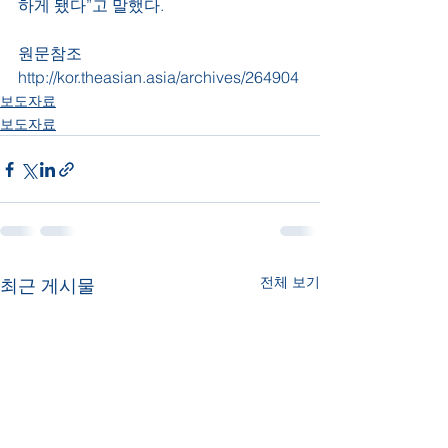
하게 됐다”고 말했다.
원문참조
http://kor.theasian.asia/archives/264904
보도자료
보도자료
전체 보기
최근 게시물