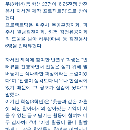
우(3학년) 등 학생 23명이 ‘6·25전쟁 참전
용사 자서전 제작 프로젝트팀’으로 참여
했다.
프로젝트팀은 파주시 무공훈장지회, 파
주시 월남참전자회, 6.25 참전유공자회
의 도움을 받아 허부(90)씨 등 참전용사 
6명을 인터뷰했다.
자서전 제작에 참여한 안연우 학생은 “인
터뷰를 진행하면서 전쟁은 살기 위해 발
버둥치는 적나라한 과정이라는 느낌이었
다”며 “전쟁이 생각보다 너무나 현실적이
었기 때문에 그 공포가 실감이 났다”고 
말했다.
이기민 학생(3학년)은 “촛불과 같은 아흔
셋 되신 할아버지의 살아있는 기억이 지
울 수 없는 글로 남기는 활동에 참여해 너
무 감사하다”며 “이런 활동이 좀더 활발
하게 더 많은 학생들의 참여로 이뤄지길 