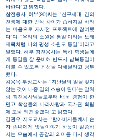
바란다”고 밝혔다.
참전용사 허부(90)씨는 “신구세대 간의 
전쟁에 대한 인식 차이가 좁혀지길 바라
는 마음으로 자서전 프로젝트에 참여했
다”며 “‘우리의 소원은 통일’이라는 노래 
제목처럼 나의 평생 소원도 통일”이라고 
말했다. 허부 참전용사는 특히 학생들에
게 통일을 잘 준비해 반드시 남북통일이 
이룰 수 있도록 최선을 다해달라고 당부
했다.
김용욱 부장교사는 “‘지난날의 일을 잊지 
않는 것이 나중 일의 스승이 된다’는 말처
럼 참전용사님들로부터 배운 경험이 한
민고 학생들의 나라사랑과 국가관 확립
에 도움 되면 좋겠다”고 밝혔다.
김관우 지도교사는 “할아버지들께서 손
자 손녀에게 옛날이야기 하듯이 말씀하
시는 모습에서 공감의 의미를 다시 생각