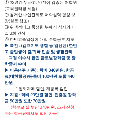
① 23년간 무사고. 안전이 검증된 어학원
(교육센터장 체험)
② 철저한 수업관리로 어학실력 향상 보
장(설문 참조)
③ 위생적이고 풍성한 부페식 식사와 1
일 3회 간식
④ 한민고졸업생이 매일 수학공부 지도
▶ 특전 : (캠프지도 경험 등 엄선된) 한민
고 졸업생이 출/귀국 인솔 및 생활관리,
    과정 이수시 한민 글로벌장학금 및 장
학증서 수여
▶ 비용(4주 기준) : 학비 340만원, 항공
료(대한항공)/등록비 100만원 도합 440
만원
   * 형제자매 할인, 재등록 할인
▶ 지원 : 학비 20만원 할인, 진흥원 장학
금 50만원 도합 70만원
    (학부모 실 부담 370만원, 조기 신청
자는 항공료에서도 할인 가능)