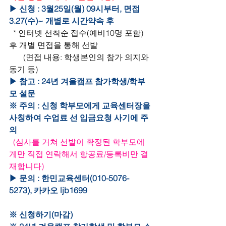
▶ 신청 : 3월25일(월) 09시부터, 면접 
3.27(수)~ 개별로 시간약속 후
* 인터넷 선착순 접수(예비10명 포함) 
후 개별 면접을 통해 선발
       (면접 내용: 학생본인의 참가 의지와 
동기 등)
▶ 참고 : 24년 겨울캠프 참가학생/학부
모 설문
※ 주의 : 신청 학부모에게 교육센터장을 
사칭하여 수업료 선 입금요청 사기에 주
의
(심사를 거쳐 선발이 확정된 학부모에
게만 직접 연락해서 항공료/등록비만 결
재합니다)
▶ 문의 : 한민교육센터(010-5076-
5273), 카카오 ljb1699
※ 신청하기(마감)