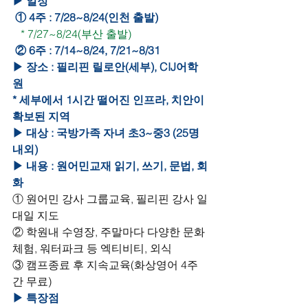
▶ 일정
 ① 4주 : 7/28~8/24(인천 출발)
 * 7/27~8/24(부산 출발)
 ② 6주 : 7/14~8/24, 7/21~8/31
▶ 장소 : 필리핀 릴로안(세부), CIJ어학
원
* 세부에서 1시간 떨어진 인프라, 치안이 
확보된 지역
▶ 대상 : 국방가족 자녀 초3~중3 (25명 
내외)
▶ 내용 : 원어민교재 읽기, 쓰기, 문법, 회
화
① 원어민 강사 그룹교육, 필리핀 강사 일
대일 지도
② 학원내 수영장, 주말마다 다양한 문화
체험, 워터파크 등 엑티비티, 외식
③ 캠프종료 후 지속교육(화상영어 4주
간 무료)
▶ 특장점