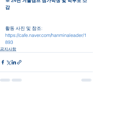
※ 24년 겨울캠프 참가학생 및 학부모 소
감
활동 사진 및 참조: 
https://cafe.naver.com/hanminaleader/1
893
공지사항
전체 보기
최근 게시물